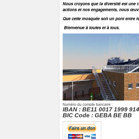
Nous croyons que la diversité est une r
actions et nos engagements, nous œuvro
Que cette mosquée soit un pont entre le
Bienvenue à toutes et à tous.
Numéro du compte bancaire :
IBAN : BE11 0017 1999 91
BIC Code : GEBA BE BB