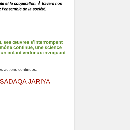
te et la coopération. À travers nos
l’ensemble de la société.
t, ses œuvres s'interrompent
aumône continue, une science
et un enfant vertueux invoquant
s actions continues.
 SADAQA JARIYA