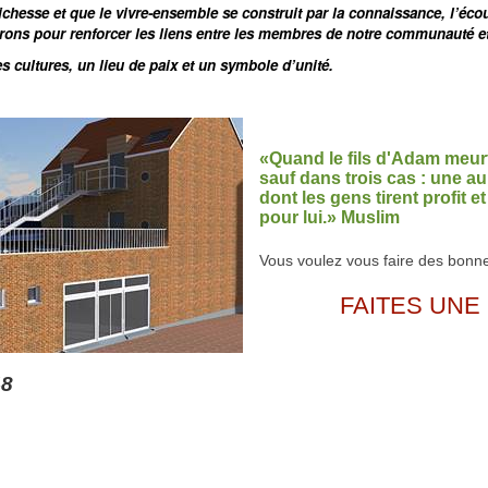
ichesse et que le vivre-ensemble se construit par la connaissance, l’écou
ns pour renforcer les liens entre les membres de notre communauté et 
s cultures, un lieu de paix et un symbole d’unité.
«Quand le fils d'Adam meur
sauf dans trois cas : une 
dont les gens tirent profit 
pour lui.» Muslim
Vous voulez vous faire des bonne
FAITES UNE
48