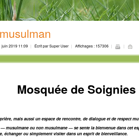
l musulman
1 juin 2019 11:09
Écrit par Super User
Affichages : 157306
Mosquée de Soignies
prière, mais aussi un espace de rencontre, de dialogue et de respect mu
 musulmane ou non musulmane — se sente la bienvenue dans cet espace
e, échanger ou simplement visiter dans un esprit de bienveillance.