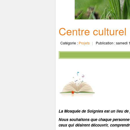
Centre culture
Catégorie :
Projets
Publication : samedi 
La Mosquée de Soignies est un lieu de 
Nous souhaitons que chaque personne —
ceux qui désirent découvrir, comprendr